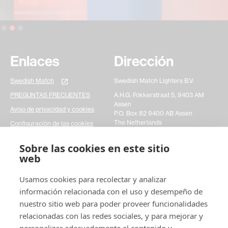
Slide 2 of 3.
Enlaces
Dirección
Swedish Match
Swedish Match Lighters B.V.
PREGUNTAS FRECUENTES
A.H.G. Fokkerstraat 5, 9403 AM
Assen
Aviso de privacidad y cookies
P.O. Box 82 9400 AB Assen
The Netherlands
Configuración de las cookies
Sobre las cookies en este sitio
Ponte en contacto con
web
nosotros
Usamos cookies para recolectar y analizar
información relacionada con el uso y desempeño de
Por favor, rellene un formulario sencillo de contacto
nuestro sitio web para poder proveer funcionalidades
y háganos llegar sus consultas. Nos ayudaría mucho
a actuar con mayor rapidez en cualquier asunto que
relacionadas con las redes sociales, y para mejorar y
pudiera tener. Gracias.