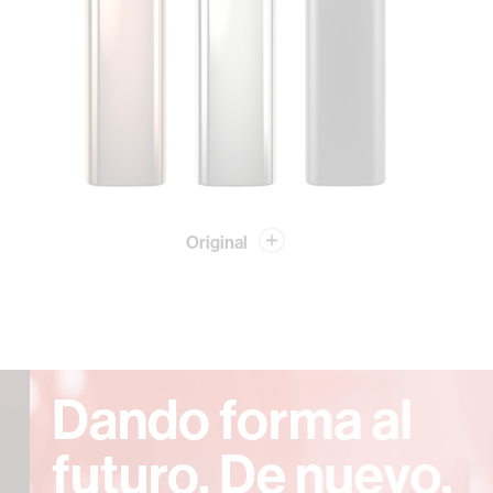
Original
Dando forma al
futuro. De nuevo.