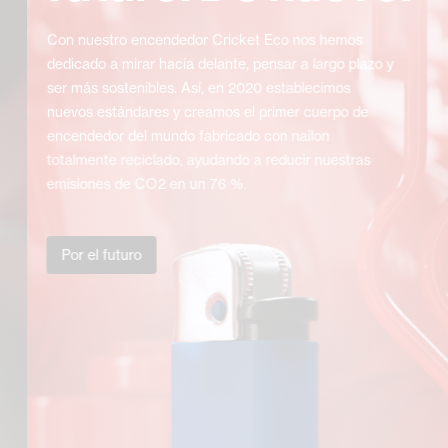
Con nuestro encendedor Cricket Eco nos hemos
dedicado a mirar hacia delante, pensar a largo plazo y
ser más sostenibles. Así, en 2020 establecimos
nuevos estándares y creamos el primer cuerpo de
encendedor del mundo fabricado con nailon
totalmente reciclado, ayudando a reducir nuestras
emisiones de CO2 en un 76 %.
Por el futuro